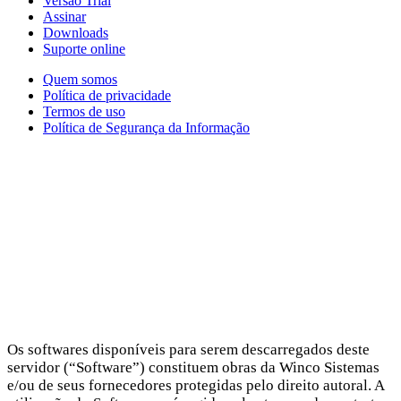
Versão Trial
Assinar
Downloads
Suporte online
Quem somos
Política de privacidade
Termos de uso
Política de Segurança da Informação
Termos de u
Os softwares disponíveis para serem descarregados deste
servidor (“Software”) constituem obras da Winco Sistemas
e/ou de seus fornecedores protegidas pelo direito autoral. A