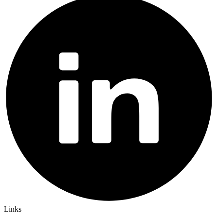
Links