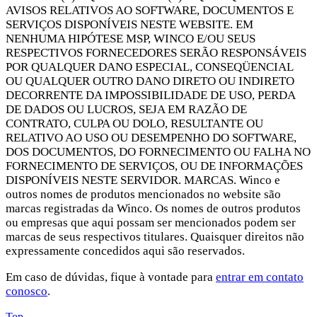
AVISOS RELATIVOS AO SOFTWARE, DOCUMENTOS E
SERVIÇOS DISPONÍVEIS NESTE WEBSITE. EM
NENHUMA HIPÓTESE MSP, WINCO E/OU SEUS
RESPECTIVOS FORNECEDORES SERÃO RESPONSÁVEIS
POR QUALQUER DANO ESPECIAL, CONSEQÜENCIAL
OU QUALQUER OUTRO DANO DIRETO OU INDIRETO
DECORRENTE DA IMPOSSIBILIDADE DE USO, PERDA
DE DADOS OU LUCROS, SEJA EM RAZÃO DE
CONTRATO, CULPA OU DOLO, RESULTANTE OU
RELATIVO AO USO OU DESEMPENHO DO SOFTWARE,
DOS DOCUMENTOS, DO FORNECIMENTO OU FALHA NO
FORNECIMENTO DE SERVIÇOS, OU DE INFORMAÇÕES
DISPONÍVEIS NESTE SERVIDOR. MARCAS. Winco e
outros nomes de produtos mencionados no website são
marcas registradas da Winco. Os nomes de outros produtos
ou empresas que aqui possam ser mencionados podem ser
marcas de seus respectivos titulares. Quaisquer direitos não
expressamente concedidos aqui são reservados.
Em caso de dúvidas, fique à vontade para
entrar em contato
conosco
.
Top