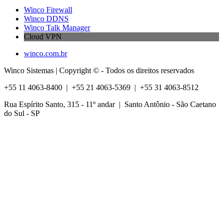
Winco Firewall
Winco DDNS
Winco Talk Manager
Cloud VPN
winco.com.br
Winco Sistemas
| Copyright © - Todos os direitos reservados
+55 11 4063-8400 | +55 21 4063-5369 | +55 31 4063-8512
Rua Espírito Santo, 315 - 11º andar | Santo Antônio - São Caetano
do Sul - SP