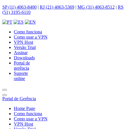
SP (11) 4063-8400
|
RJ (21) 4063-5369
|
MG (31) 4063-8512
|
RS
(51) 3195-6110
Como funciona
Como usar a VPN
VPN Host
Versão Trial
Assinar
Downloads
Portal de
gerência
Suporte
online
Portal de Gerência
Home Page
Como funciona
Como usar a VPN
VPN Host